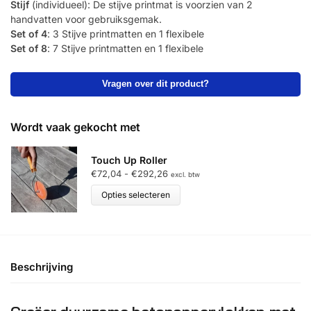
Stijf
(individueel): De stijve printmat is voorzien van 2
handvatten voor gebruiksgemak.
Set of 4
: 3 Stijve printmatten en 1 flexibele
Set of 8
: 7 Stijve printmatten en 1 flexibele
Vragen over dit product?
Wordt vaak gekocht met
Touch Up Roller
€
72,04
-
€
292,26
excl. btw
Opties selecteren
Beschrijving