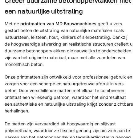
Creëer duurzame betonoppervlakken met
een natuurlijke uitstraling
Met de
printmatten van MD Bouwmachines
geeft u vers
gestort beton de uitstraling van natuurlijke materialen zoals
natuursteen, leisteen, hout, klinkers of sierbestrating. Dankzij
de hoogwaardige afwerking en realistische structuren creëert u
duurzame betonoppervlakken die nauwelijks te onderscheiden
zijn van het originele materiaal, maar met alle voordelen van
monolithisch beton.
Onze printmatten zijn ontwikkeld voor professioneel gebruik en
zorgen voor een scherpe en natuurgetrouwe afdruk in vers
beton. Door verschillende matten met elkaar te combineren
ontstaat een willekeurig patroon, waardoor het eindresultaat
een authentieke en natuurlijke uitstraling krijgt zonder zichtbare
herhalingen.
De matten zijn vervaardigd uit hoogwaardig en slijtvast
polyurethaan, waardoor ze flexibel genoeg zijn om zich aan te
passen aan het betonoppervlak en tegelijkertijd stevig genoeg