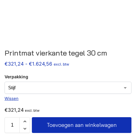
Printmat vierkante tegel 30 cm
€
321,24
-
€
1.624,56
excl. btw
Verpakking
Wissen
€
321,24
excl. btw
Toevoegen aan winkelwagen