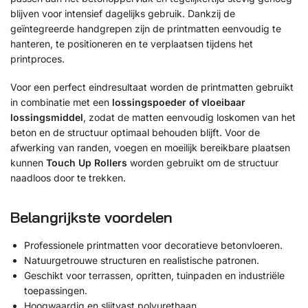
blijven voor intensief dagelijks gebruik. Dankzij de
geïntegreerde handgrepen zijn de printmatten eenvoudig te
hanteren, te positioneren en te verplaatsen tijdens het
printproces.
Voor een perfect eindresultaat worden de printmatten gebruikt
in combinatie met een
lossingspoeder of vloeibaar
lossingsmiddel
, zodat de matten eenvoudig loskomen van het
beton en de structuur optimaal behouden blijft. Voor de
afwerking van randen, voegen en moeilijk bereikbare plaatsen
kunnen
Touch Up Rollers
worden gebruikt om de structuur
naadloos door te trekken.
Belangrijkste voordelen
Professionele printmatten voor decoratieve betonvloeren.
Natuurgetrouwe structuren en realistische patronen.
Geschikt voor terrassen, opritten, tuinpaden en industriële
toepassingen.
Hoogwaardig en slijtvast polyurethaan.