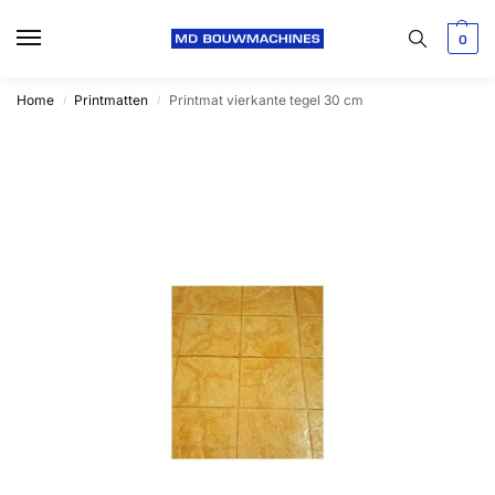
0
Home
Printmatten
Printmat vierkante tegel 30 cm
/
/