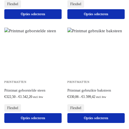
Flexibel
Flexibel
Opties selecteren
Opties selecteren
PRINTMATTEN
PRINTMATTEN
Printmat geborstelde steen
Printmat gebruikte baksteen
€
322,50
-
€
1.542,20
€
330,06
-
€
1.599,42
excl. btw
excl. btw
Flexibel
Flexibel
Opties selecteren
Opties selecteren