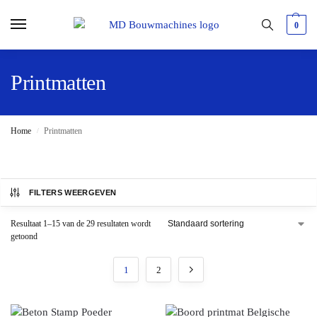
0
Printmatten
Home
Printmatten
/
FILTERS WEERGEVEN
Resultaat 1–15 van de 29 resultaten wordt
getoond
1
2