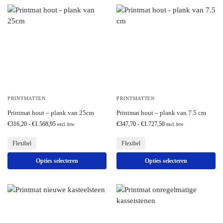
PRINTMATTEN
PRINTMATTEN
Printmat hout – plank van 25cm
Printmat hout – plank van 7.5 cm
€
316,20
-
€
1.568,95
€
347,70
-
€
1.727,50
excl. btw
excl. btw
Flexibel
Flexibel
Opties selecteren
Opties selecteren