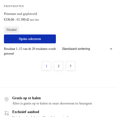
PRINTMATTEN
Printmat oud geplaveid
€
330,06
-
€
1.599,42
excl. btw
Flexibel
Opties selecteren
Resultaat 1–15 van de 29 resultaten wordt
getoond
1
2
Gratis op te halen
Alles is gratis op te halen in onze showroom in Anzegem
Exclusief aanbod