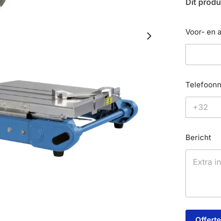
Dit produ
Voor- en
Telefoon
Bericht
Offert