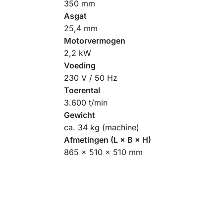
350 mm
Asgat
25,4 mm
Motorvermogen
2,2 kW
Voeding
230 V / 50 Hz
Toerental
3.600 t/min
Gewicht
ca. 34 kg (machine)
Afmetingen (L × B × H)
865 × 510 × 510 mm