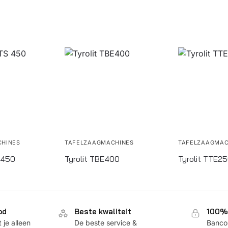
HINES
TAFELZAAGMACHINES
TAFELZAAGMAC
 450
Tyrolit TBE400
Tyrolit TTE2
od
Beste kwaliteit
100% 
je alleen
De beste service &
Bancon