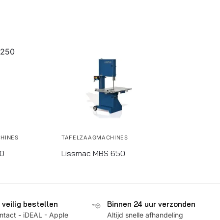
HINES
TAFELZAAGMACHINES
50
Lissmac MBS 650
veilig bestellen
Binnen 24 uur verzonden
tact - iDEAL - Apple
Altijd snelle afhandeling