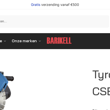
Gratis
verzending vanaf €500
Zoeken
e
Onze merken
Tyr
CS