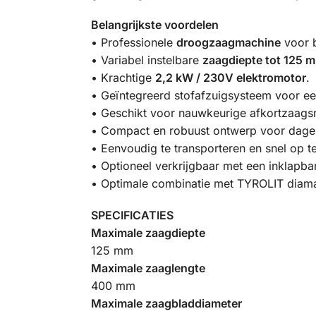
Belangrijkste voordelen
• Professionele
droogzaagmachine
voor b
• Variabel instelbare
zaagdiepte tot 125 
• Krachtige
2,2 kW / 230V elektromotor
.
• Geïntegreerd stofafzuigsysteem voor 
• Geschikt voor nauwkeurige afkortzaags
• Compact en robuust ontwerp voor dageli
• Eenvoudig te transporteren en snel op te
• Optioneel verkrijgbaar met een inklapba
• Optimale combinatie met TYROLIT diam
SPECIFICATIES
Maximale zaagdiepte
125 mm
Maximale zaaglengte
400 mm
Maximale zaagbladdiameter