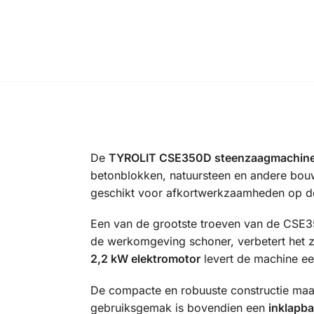
De
TYROLIT CSE350D steenzaagmachin
betonblokken, natuursteen en andere bou
geschikt voor afkortwerkzaamheden op de
Een van de grootste troeven van de CSE3
de werkomgeving schoner, verbetert het zi
2,2 kW elektromotor
levert de machine ee
De compacte en robuuste constructie maak
gebruiksgemak is bovendien een
inklapba