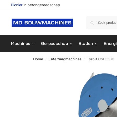
Pionier
in betongereedschap
Machines
Gereedschap
Bladen
Energi
Home
Tafelzaagmachines
Tyrolit CSE350D
/
/