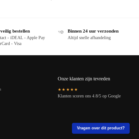
eilig bestellen
Binnen 24 uur verzonden
tact - iDEAL - Apple Pay
Altijd snelle afhandeling
rCard - Visa
Onze klanten zijn tevreden
s
★★★★★
Klanten scoren ons 4.8/5 op Google
Vragen over dit product?