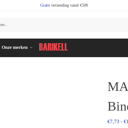
Gratis
verzending vanaf €500
Zo
Onze merken
MA
Bin
€
7,73
-
€