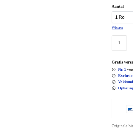
Aantal
Wissen
Gratis verz
Nr. 1
ver
Exclusie
Vakkund
Ophalin
Originele 