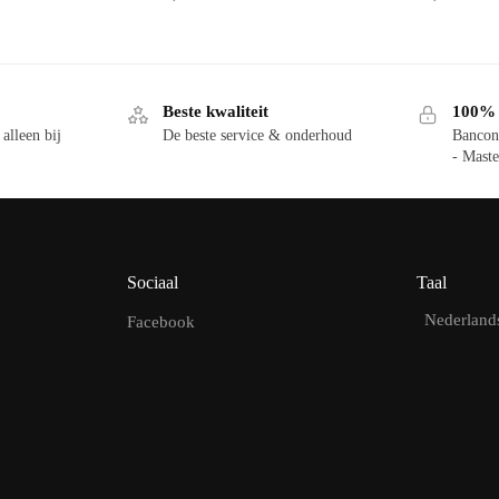
Beste kwaliteit
100% v
alleen bij
De beste service & onderhoud
Bancon
- Maste
Sociaal
Taal
Nederland
Facebook