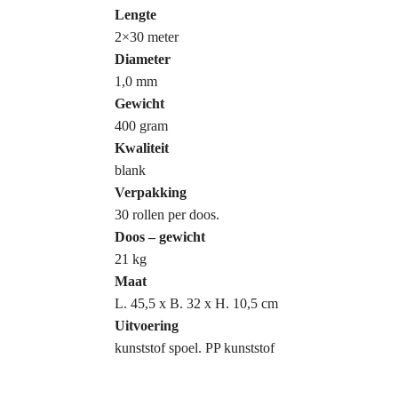
Lengte
2×30 meter
Diameter
1,0 mm
Gewicht
400 gram
Kwaliteit
blank
Verpakking
30 rollen per doos.
Doos – gewicht
21 kg
Maat
L. 45,5 x B. 32 x H. 10,5 cm
Uitvoering
kunststof spoel. PP kunststof