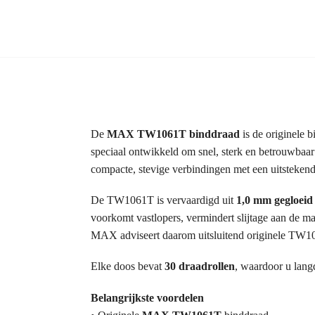
De
MAX TW1061T binddraad
is de originele 
speciaal ontwikkeld om snel, sterk en betrouwbaar
compacte, stevige verbindingen met een uitstekend
De TW1061T is vervaardigd uit
1,0 mm gegloeid 
voorkomt vastlopers, vermindert slijtage aan de 
MAX adviseert daarom uitsluitend originele TW10
Elke doos bevat
30 draadrollen
, waardoor u lang
Belangrijkste voordelen