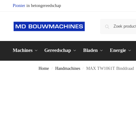
Pionier
in betongereedschap
Machines
Gereedschap
Bladen
Energie
Home
Handmachines
MAX TW1061T Binddraad
/
/