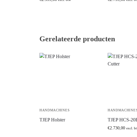
Gerelateerde producten
HANDMACHINES
HANDMACHINE
TJEP Holster
TJEP HCS-20B
€
2.730,00
excl. b