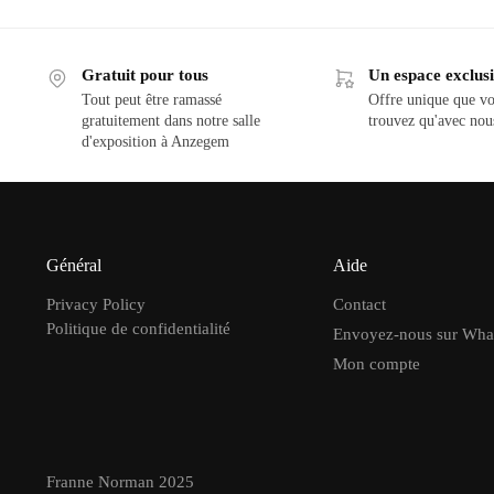
Gratuit pour tous
Un espace exclusi
Tout peut être ramassé
Offre unique que vo
gratuitement dans notre salle
trouvez qu'avec nou
d'exposition à Anzegem
Général
Aide
Privacy Policy
Contact
Politique de confidentialité
Envoyez-nous sur Wh
Mon compte
Franne Norman 2025