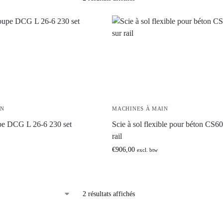
IN
MACHINES À MAIN
pe DCG L 26-6 230 set
Scie à sol flexible pour béton CS6
rail
€
906,00
excl. btw
2 résultats affichés