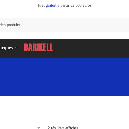
Prêt
gratuit
à partir de 500 euros
Recherc
arques
2 résultats affichés