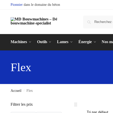
Pionnier
dans le domaine du béton
Machines
Outils
Lames
Énergie
Nos m
Flex
Accueil
Flex
/
Filtrer les prix