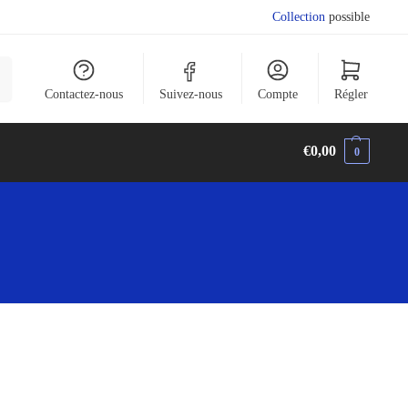
Collection
possible
he
Contactez-nous
Suivez-nous
Compte
Régler
€
0,00
0