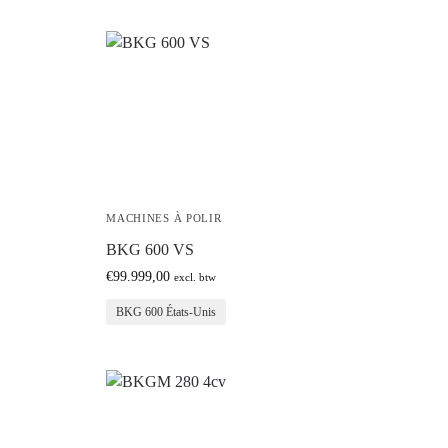
MACHINES À POLIR
BKG 600 VS
€
99.999,00
excl. btw
BKG 600 États-Unis