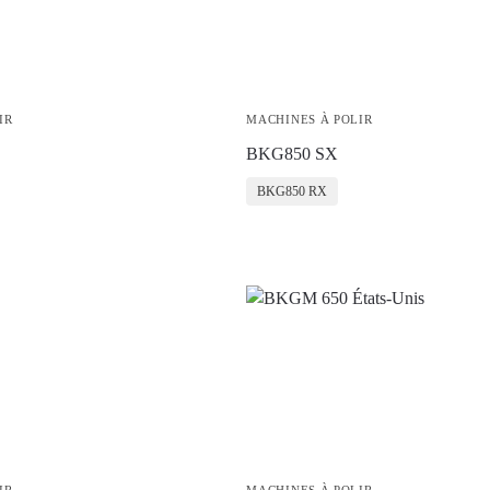
IR
MACHINES À POLIR
BKG850 SX
BKG850 RX