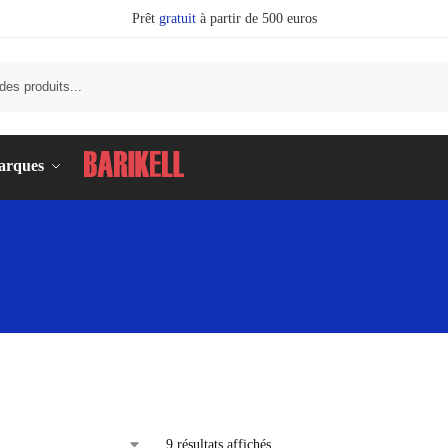
Prêt
gratuit
à partir de 500 euros
Recherc
arques
9 résultats affichés