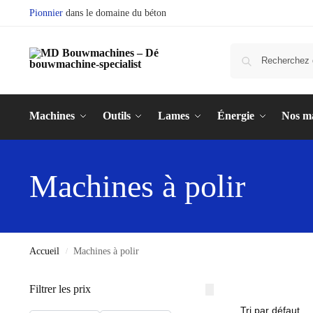
Pionnier
dans le domaine du béton
Machines
Outils
Lames
Énergie
Nos m
Machines à polir
Accueil
Machines à polir
/
Filtrer les prix