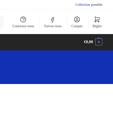
Collection
possible
he
Contactez-nous
Suivez-nous
Compte
Régler
€
0,00
0