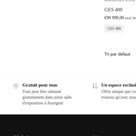
MACHINES À POL
GES 400
€
99.999,00
excl. b
GES 400
Gratuit pour tous
Un espace exclusi
Tout peut être ramassé
Offre unique que vo
gratuitement dans notre salle
trouvez qu'avec nou
d'exposition à Anzegem