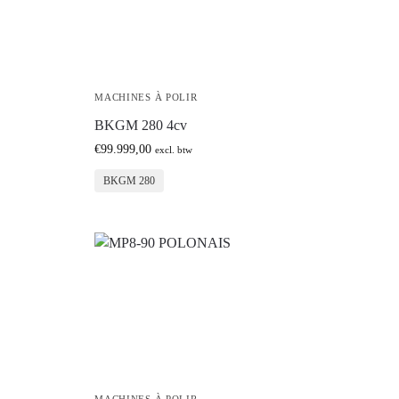
MACHINES À POLIR
BKGM 280 4cv
€
99.999,00
excl. btw
BKGM 280