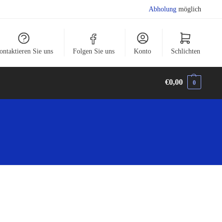
Abholung
möglich
ontaktieren Sie uns
Folgen Sie uns
Konto
Schlichten
€
0,00
0