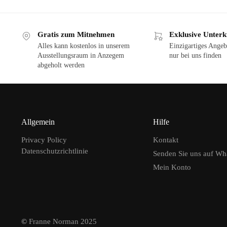
Gratis zum Mitnehmen
Exklusive Unterk
Alles kann kostenlos in unserem
Einzigartiges Angeb
Ausstellungsraum in Anzegem
nur bei uns finden
abgeholt werden
Allgemein
Hilfe
Privacy Policy
Kontakt
Datenschutzrichtlinie
Senden Sie uns auf W
Mein Konto
©
Franne Norman 2025