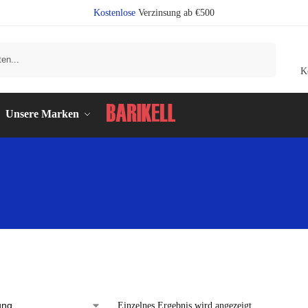
Kostenlose
Verzinsung ab €500
Suchen
K
Unsere Marken
Einzelnes Ergebnis wird angezeigt