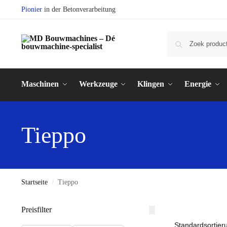
Pionier
in der Betonverarbeitung
Maschinen
Werkzeuge
Klingen
Energie
Tieppo
Startseite
Tieppo
/
Preisfilter