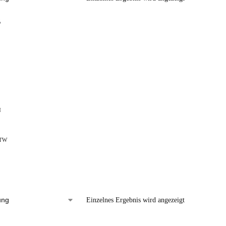
N
BTW
Einzelnes Ergebnis wird angezeigt